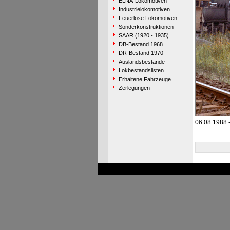
ELNA-Lokomotiven
Industrielokomotiven
Feuerlose Lokomotiven
Sonderkonstruktionen
SAAR (1920 - 1935)
DB-Bestand 1968
DR-Bestand 1970
Auslandsbestände
Lokbestandslisten
Erhaltene Fahrzeuge
Zerlegungen
06.08.1988 