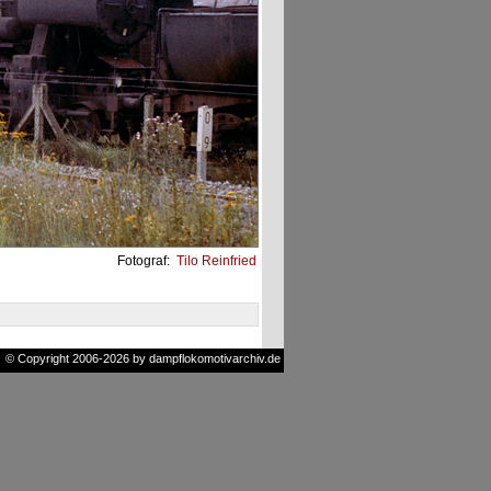
Fotograf:
Tilo Reinfried
© Copyright 2006-2026 by dampflokomotivarchiv.de