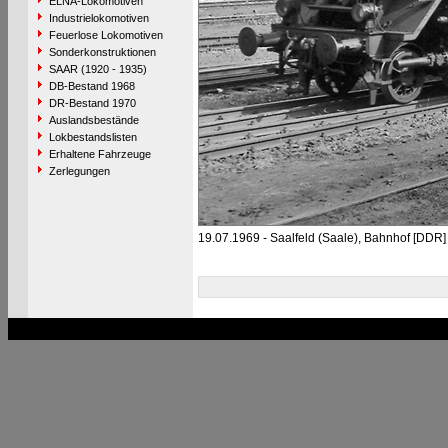
ELNA-Lokomotiven
Industrielokomotiven
Feuerlose Lokomotiven
Sonderkonstruktionen
SAAR (1920 - 1935)
DB-Bestand 1968
DR-Bestand 1970
Auslandsbestände
Lokbestandslisten
Erhaltene Fahrzeuge
Zerlegungen
19.07.1969 - Saalfeld (Saale), Bahnhof [DDR]