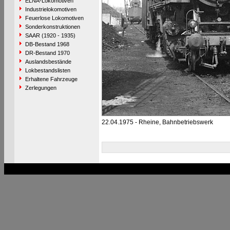
ELNA-Lokomotiven
Industrielokomotiven
Feuerlose Lokomotiven
Sonderkonstruktionen
SAAR (1920 - 1935)
DB-Bestand 1968
DR-Bestand 1970
Auslandsbestände
Lokbestandslisten
Erhaltene Fahrzeuge
Zerlegungen
22.04.1975 - Rheine, Bahnbetriebswerk