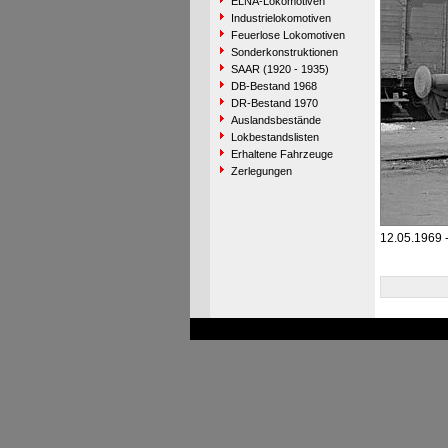
ELNA-Lokomotiven
Industrielokomotiven
Feuerlose Lokomotiven
Sonderkonstruktionen
SAAR (1920 - 1935)
DB-Bestand 1968
DR-Bestand 1970
Auslandsbestände
Lokbestandslisten
Erhaltene Fahrzeuge
Zerlegungen
12.05.1969 