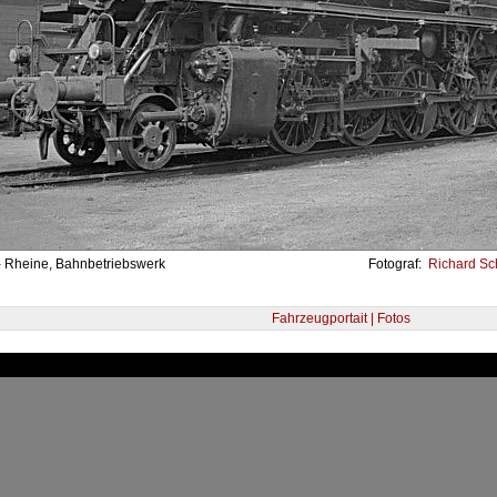
- Rheine, Bahnbetriebswerk
Fotograf:
Richard Sch
Fahrzeugportait | Fotos