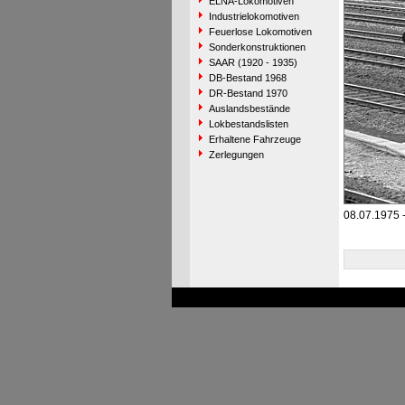
ELNA-Lokomotiven
Industrielokomotiven
Feuerlose Lokomotiven
Sonderkonstruktionen
SAAR (1920 - 1935)
DB-Bestand 1968
DR-Bestand 1970
Auslandsbestände
Lokbestandslisten
Erhaltene Fahrzeuge
Zerlegungen
08.07.1975 -