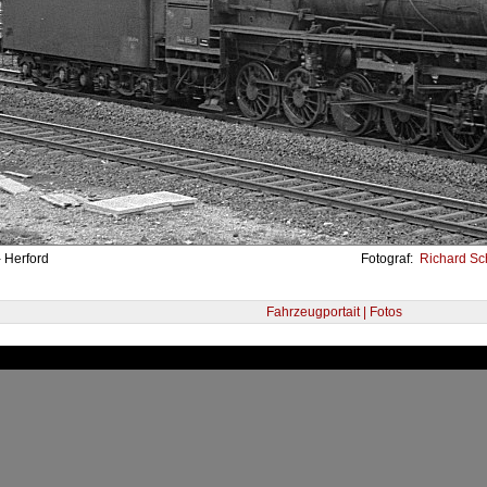
 Herford
Fotograf:
Richard Sch
Fahrzeugportait | Fotos