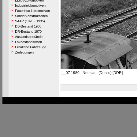
ELNA-Lokomotiven
Industrielokomotiven
Feuerlose Lokomotiven
Sonderkonstruktionen
SAAR (1920 - 1935)
DB-Bestand 1968
DR-Bestand 1970
Auslandsbestände
Lokbestandslisten
Erhaltene Fahrzeuge
Zerlegungen
.__07.1980 - Neustadt (Dosse) [DDR]