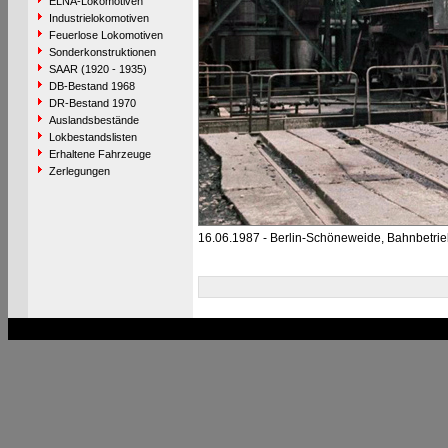
ELNA-Lokomotiven
Industrielokomotiven
Feuerlose Lokomotiven
Sonderkonstruktionen
SAAR (1920 - 1935)
DB-Bestand 1968
DR-Bestand 1970
Auslandsbestände
Lokbestandslisten
Erhaltene Fahrzeuge
Zerlegungen
16.06.1987 - Berlin-Schöneweide, Bahnbetri