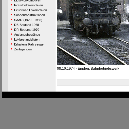
ELNA-Lokomotiven
Industrielokomotiven
Feuerlose Lokomotiven
Sonderkonstruktionen
SAAR (1920 - 1935)
DB-Bestand 1968
DR-Bestand 1970
Auslandsbestände
Lokbestandslisten
Erhaltene Fahrzeuge
Zerlegungen
08.10.1974 - Emden, Bahnbetriebswerk