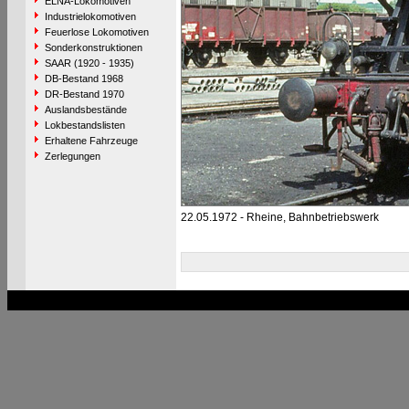
ELNA-Lokomotiven
Industrielokomotiven
Feuerlose Lokomotiven
Sonderkonstruktionen
SAAR (1920 - 1935)
DB-Bestand 1968
DR-Bestand 1970
Auslandsbestände
Lokbestandslisten
Erhaltene Fahrzeuge
Zerlegungen
22.05.1972 - Rheine, Bahnbetriebswerk