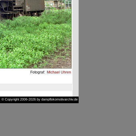
Fotograf:
Michael Uhren
© Copyright 2006-2026 by dampflokomotivarchiv.de