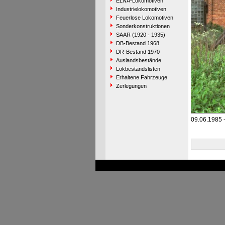
ELNA-Lokomotiven
Industrielokomotiven
Feuerlose Lokomotiven
Sonderkonstruktionen
SAAR (1920 - 1935)
DB-Bestand 1968
DR-Bestand 1970
Auslandsbestände
Lokbestandslisten
Erhaltene Fahrzeuge
Zerlegungen
09.06.1985 -