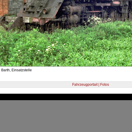
 Barth, Einsatzstelle
Fahrzeugportait | Fotos