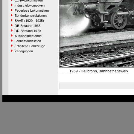
ELNA-Lokomotiven
Industrielokomotiven
Feuerlose Lokomotiven
Sonderkonstruktionen
SAAR (1920 - 1935)
DB-Bestand 1968
DR-Bestand 1970
Auslandsbestände
Lokbestandslisten
Erhaltene Fahrzeuge
Zerlegungen
__.__.1969 - Heilbronn, Bahnbetriebswerk