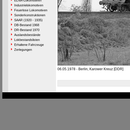
ELNA-Lokomotiven
Industrielokomotiven
Feuerlose Lokomotiven
Sonderkonstruktionen
SAAR (1920 - 1935)
DB-Bestand 1968
DR-Bestand 1970
Auslandsbestände
Lokbestandslisten
Erhaltene Fahrzeuge
Zerlegungen
06.05.1978 - Berlin, Karower Kreuz [DDR]