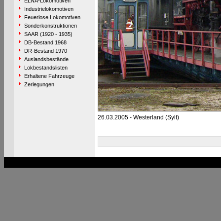
ELNA-Lokomotiven
Industrielokomotiven
Feuerlose Lokomotiven
Sonderkonstruktionen
SAAR (1920 - 1935)
DB-Bestand 1968
DR-Bestand 1970
Auslandsbestände
Lokbestandslisten
Erhaltene Fahrzeuge
Zerlegungen
26.03.2005 - Westerland (Sylt)