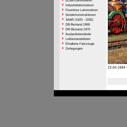
ELNA-Lokomotiven
Industrielokomotiven
Feuerlose Lokomotiven
Sonderkonstruktionen
SAAR (1920 - 1935)
DB-Bestand 1968
DR-Bestand 1970
Auslandsbestände
Lokbestandslisten
Erhaltene Fahrzeuge
Zerlegungen
15.04.1994 -