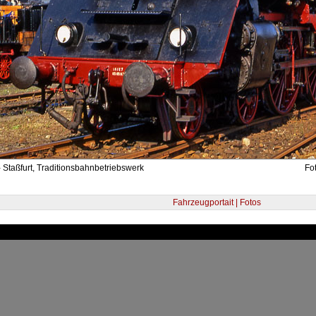
 Staßfurt, Traditionsbahnbetriebswerk
Fo
Fahrzeugportait | Fotos