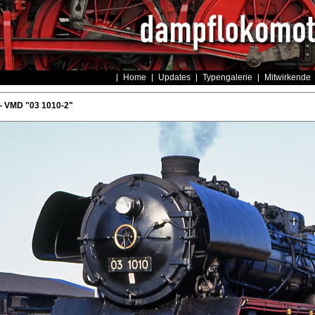
Home
Updates
Typengalerie
Mitwirkende
- VMD "03 1010-2"