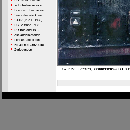
ELNA-Lokomotiven
Industrielokomotiven
Feuerlose Lokomotiven
Sonderkonstruktionen
SAAR (1920 - 1935)
DB-Bestand 1968
DR-Bestand 1970
Auslandsbestände
Lokbestandslisten
Erhaltene Fahrzeuge
Zerlegungen
__.04.1968 - Bremen, Bahnbetriebswerk Hau