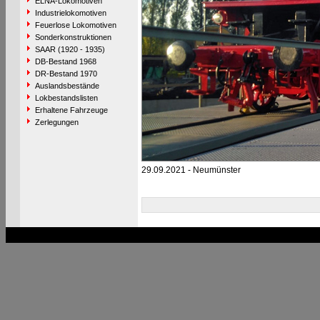
ELNA-Lokomotiven
Industrielokomotiven
Feuerlose Lokomotiven
Sonderkonstruktionen
SAAR (1920 - 1935)
DB-Bestand 1968
DR-Bestand 1970
Auslandsbestände
Lokbestandslisten
Erhaltene Fahrzeuge
Zerlegungen
29.09.2021 - Neumünster