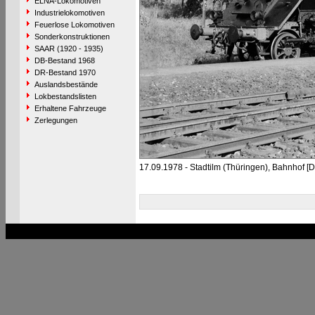
ELNA-Lokomotiven
Industrielokomotiven
Feuerlose Lokomotiven
Sonderkonstruktionen
SAAR (1920 - 1935)
DB-Bestand 1968
DR-Bestand 1970
Auslandsbestände
Lokbestandslisten
Erhaltene Fahrzeuge
Zerlegungen
17.09.1978 - Stadtilm (Thüringen), Bahnhof [