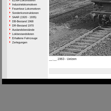
ELNA-Lokomotiven
Industrielokomotiven
Feuerlose Lokomotiven
Sonderkonstruktionen
SAAR (1920 - 1935)
DB-Bestand 1968
DR-Bestand 1970
Auslandsbestände
Lokbestandslisten
Erhaltene Fahrzeuge
Zerlegungen
__.__.1963 - Uelzen