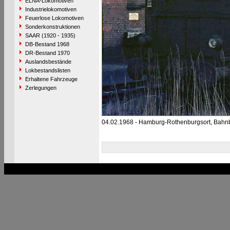
ELNA-Lokomotiven
Industrielokomotiven
Feuerlose Lokomotiven
Sonderkonstruktionen
SAAR (1920 - 1935)
DB-Bestand 1968
DR-Bestand 1970
Auslandsbestände
Lokbestandslisten
Erhaltene Fahrzeuge
Zerlegungen
04.02.1968 - Hamburg-Rothenburgsort, Bahn