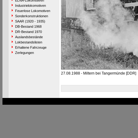
ELNA-Lokomotiven
Industrielokomotiven
Feuerlose Lokomotiven
Sonderkonstruktionen
SAAR (1920 - 1935)
DB-Bestand 1968
DR-Bestand 1970
Auslandsbestände
Lokbestandslisten
Erhaltene Fahrzeuge
Zerlegungen
27.08.1988 - Miltern bei Tangermünde [DDR]