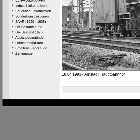
ELNA-Lokomotiven
Industrielokomotiven
Feuerlose Lokomotiven
Sonderkonstruktionen
SAAR (1920 - 1935)
DB-Bestand 1968
DR-Bestand 1970
Auslandsbestände
Lokbestandslisten
Erhaltene Fahrzeuge
Zerlegungen
18.04.1993 - Arnstadt, Hauptbahnhof