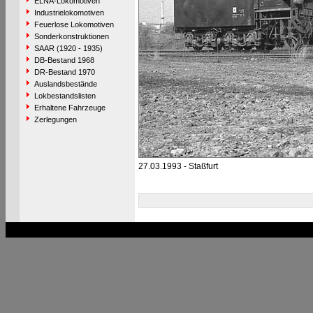
ELNA-Lokomotiven
Industrielokomotiven
Feuerlose Lokomotiven
Sonderkonstruktionen
SAAR (1920 - 1935)
DB-Bestand 1968
DR-Bestand 1970
Auslandsbestände
Lokbestandslisten
Erhaltene Fahrzeuge
Zerlegungen
27.03.1993 - Staßfurt