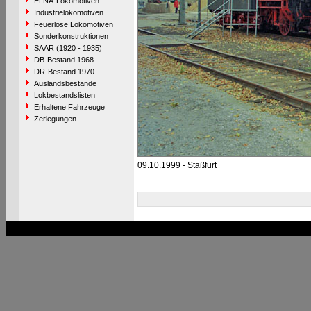
ELNA-Lokomotiven
Industrielokomotiven
Feuerlose Lokomotiven
Sonderkonstruktionen
SAAR (1920 - 1935)
DB-Bestand 1968
DR-Bestand 1970
Auslandsbestände
Lokbestandslisten
Erhaltene Fahrzeuge
Zerlegungen
09.10.1999 - Staßfurt