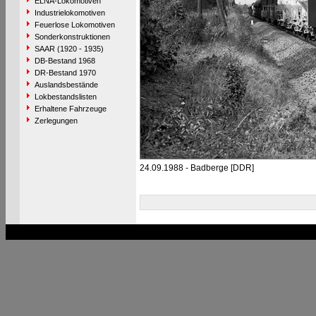
ELNA-Lokomotiven
Industrielokomotiven
Feuerlose Lokomotiven
Sonderkonstruktionen
SAAR (1920 - 1935)
DB-Bestand 1968
DR-Bestand 1970
Auslandsbestände
Lokbestandslisten
Erhaltene Fahrzeuge
Zerlegungen
24.09.1988 - Badberge [DDR]