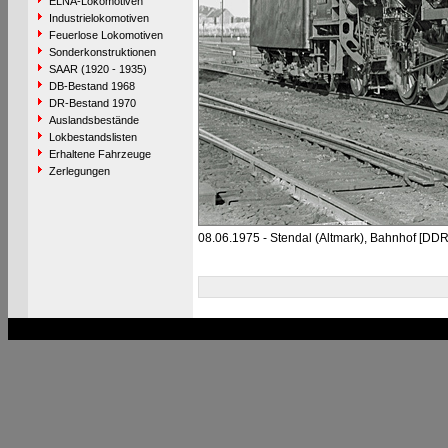
ELNA-Lokomotiven
Industrielokomotiven
Feuerlose Lokomotiven
Sonderkonstruktionen
SAAR (1920 - 1935)
DB-Bestand 1968
DR-Bestand 1970
Auslandsbestände
Lokbestandslisten
Erhaltene Fahrzeuge
Zerlegungen
08.06.1975 - Stendal (Altmark), Bahnhof [DDR