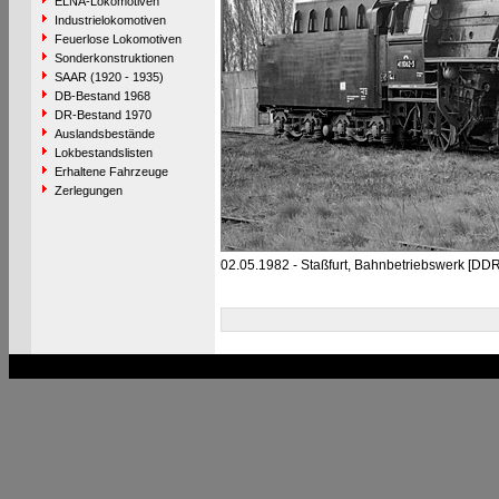
ELNA-Lokomotiven
Industrielokomotiven
Feuerlose Lokomotiven
Sonderkonstruktionen
SAAR (1920 - 1935)
DB-Bestand 1968
DR-Bestand 1970
Auslandsbestände
Lokbestandslisten
Erhaltene Fahrzeuge
Zerlegungen
02.05.1982 - Staßfurt, Bahnbetriebswerk [DDR