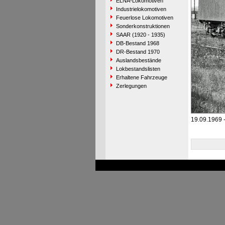
ELNA-Lokomotiven
Industrielokomotiven
Feuerlose Lokomotiven
Sonderkonstruktionen
SAAR (1920 - 1935)
DB-Bestand 1968
DR-Bestand 1970
Auslandsbestände
Lokbestandslisten
Erhaltene Fahrzeuge
Zerlegungen
19.09.1969 