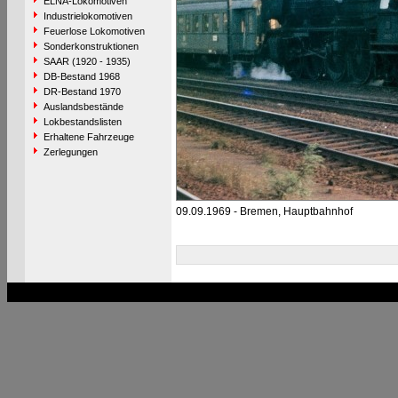
ELNA-Lokomotiven
Industrielokomotiven
Feuerlose Lokomotiven
Sonderkonstruktionen
SAAR (1920 - 1935)
DB-Bestand 1968
DR-Bestand 1970
Auslandsbestände
Lokbestandslisten
Erhaltene Fahrzeuge
Zerlegungen
09.09.1969 - Bremen, Hauptbahnhof