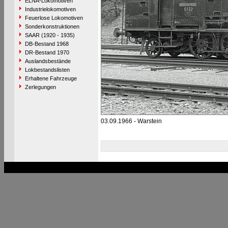
ELNA-Lokomotiven
Industrielokomotiven
Feuerlose Lokomotiven
Sonderkonstruktionen
SAAR (1920 - 1935)
DB-Bestand 1968
DR-Bestand 1970
Auslandsbestände
Lokbestandslisten
Erhaltene Fahrzeuge
Zerlegungen
03.09.1966 - Warstein