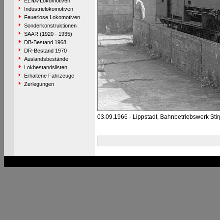
ELNA-Lokomotiven
Industrielokomotiven
Feuerlose Lokomotiven
Sonderkonstruktionen
SAAR (1920 - 1935)
DB-Bestand 1968
DR-Bestand 1970
Auslandsbestände
Lokbestandslisten
Erhaltene Fahrzeuge
Zerlegungen
03.09.1966 - Lippstadt, Bahnbetriebswerk Stir