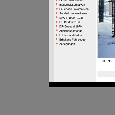
ELNA-Lokomotiven
Industrielokomotiven
Feuerlose Lokomotiven
Sonderkonstruktionen
SAAR (1920 - 1935)
DB-Bestand 1968
DR-Bestand 1970
Auslandsbestände
Lokbestandslisten
Erhaltene Fahrzeuge
Zerlegungen
__.01.1968 