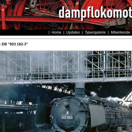
Home
Updates
Typengalerie
Mitwirkende
- DB "003 182-3"