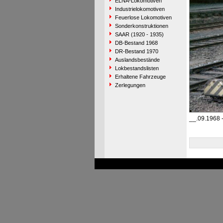
ELNA-Lokomotiven
Industrielokomotiven
Feuerlose Lokomotiven
Sonderkonstruktionen
SAAR (1920 - 1935)
DB-Bestand 1968
DR-Bestand 1970
Auslandsbestände
Lokbestandslisten
Erhaltene Fahrzeuge
Zerlegungen
__.09.1968 