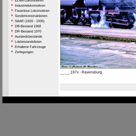
ELNA-Lokomotiven
Industrielokomotiven
Feuerlose Lokomotiven
Sonderkonstruktionen
SAAR (1920 - 1935)
DB-Bestand 1968
DR-Bestand 1970
Auslandsbestände
Lokbestandslisten
Erhaltene Fahrzeuge
Zerlegungen
__.__.197x - Ravensburg