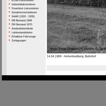
ELNA-Lokomotiven
Industrielokomotiven
Feuerlose Lokomotiven
Sonderkonstruktionen
SAAR (1920 - 1935)
DB-Bestand 1968
DR-Bestand 1970
Auslandsbestände
Lokbestandslisten
Erhaltene Fahrzeuge
Zerlegungen
14.04.1969 - Hohenbudberg, Bahnhof