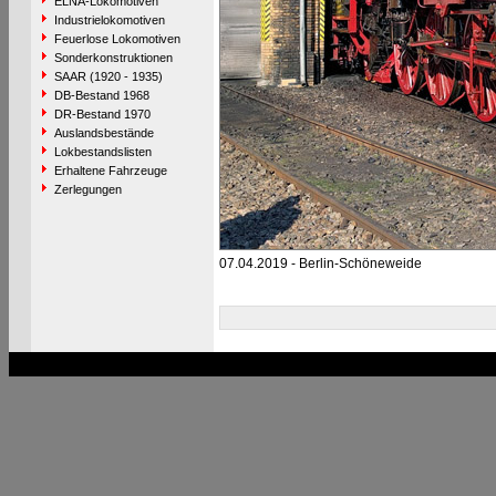
ELNA-Lokomotiven
Industrielokomotiven
Feuerlose Lokomotiven
Sonderkonstruktionen
SAAR (1920 - 1935)
DB-Bestand 1968
DR-Bestand 1970
Auslandsbestände
Lokbestandslisten
Erhaltene Fahrzeuge
Zerlegungen
07.04.2019 - Berlin-Schöneweide