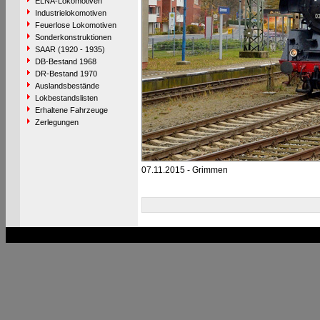
ELNA-Lokomotiven
Industrielokomotiven
Feuerlose Lokomotiven
Sonderkonstruktionen
SAAR (1920 - 1935)
DB-Bestand 1968
DR-Bestand 1970
Auslandsbestände
Lokbestandslisten
Erhaltene Fahrzeuge
Zerlegungen
07.11.2015 - Grimmen