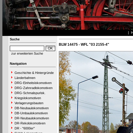
Suche
BLW 14475 - WFL "03 2155-4"
zur erweiterten Suche
Navigation
Geschichte & Hintergründe
Länderbahnen
DRG-Einheitslokomotiven
DRG-Zahnradlokomotiven
DRG-Schmalspurlok.
Kriegslokomotiven
Verlagerungsbauten
DB-Neubaulokomotiven
DB-Umbaulokomotiven
DR-Neubaulokomotiven
DR-Rekolokomotiven
DR - "6000er"