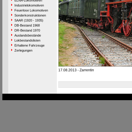
ELNA-Lokomotiven
Industrielokomotiven
Feuerlose Lokomotiven
Sonderkonstruktionen
SAAR (1920 - 1935)
DB-Bestand 1968
DR-Bestand 1970
Auslandsbestände
Lokbestandslisten
Erhaltene Fahrzeuge
Zerlegungen
17.08.2013 - Zarrentin