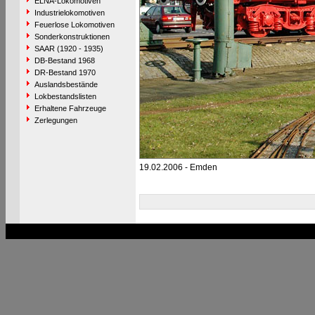
ELNA-Lokomotiven
Industrielokomotiven
Feuerlose Lokomotiven
Sonderkonstruktionen
SAAR (1920 - 1935)
DB-Bestand 1968
DR-Bestand 1970
Auslandsbestände
Lokbestandslisten
Erhaltene Fahrzeuge
Zerlegungen
19.02.2006 - Emden