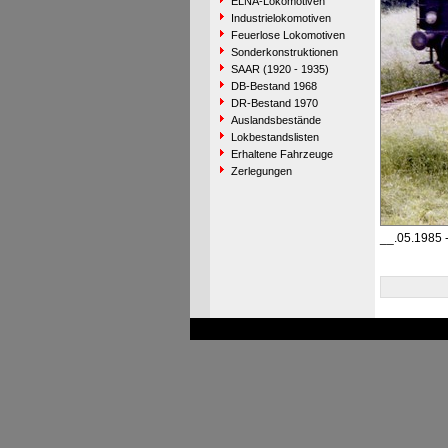
ELNA-Lokomotiven
Industrielokomotiven
Feuerlose Lokomotiven
Sonderkonstruktionen
SAAR (1920 - 1935)
DB-Bestand 1968
DR-Bestand 1970
Auslandsbestände
Lokbestandslisten
Erhaltene Fahrzeuge
Zerlegungen
__.05.1985 