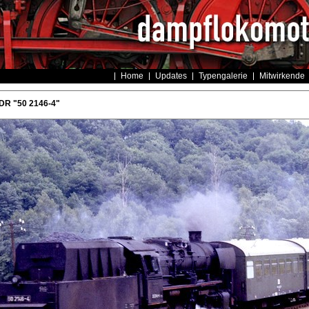
Home
Updates
Typengalerie
Mitwirkende
DR "50 2146-4"