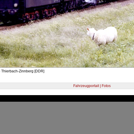
- Thierbach-Zinnberg [DDR]
Fahrzeugportait | Fotos