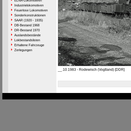
ELNA-Lokomotiven
Industrielokomotiven
Feuerlose Lokomotiven
Sonderkonstruktionen
SAAR (1920 - 1935)
DB-Bestand 1968
DR-Bestand 1970
Auslandsbestände
Lokbestandslisten
Erhaltene Fahrzeuge
Zerlegungen
__.10.1983 - Rodewisch (Vogtland) [DDR]