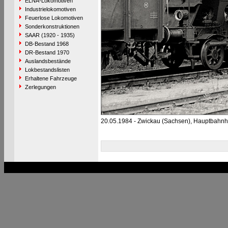
ELNA-Lokomotiven
Industrielokomotiven
Feuerlose Lokomotiven
Sonderkonstruktionen
SAAR (1920 - 1935)
DB-Bestand 1968
DR-Bestand 1970
Auslandsbestände
Lokbestandslisten
Erhaltene Fahrzeuge
Zerlegungen
20.05.1984 - Zwickau (Sachsen), Hauptbahnh