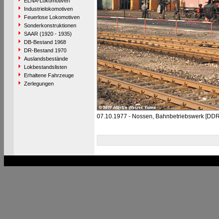
ELNA-Lokomotiven
Industrielokomotiven
Feuerlose Lokomotiven
Sonderkonstruktionen
SAAR (1920 - 1935)
DB-Bestand 1968
DR-Bestand 1970
Auslandsbestände
Lokbestandslisten
Erhaltene Fahrzeuge
Zerlegungen
07.10.1977 - Nossen, Bahnbetriebswerk [DDR