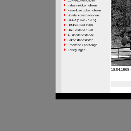
ELNA-Lokomotiven
Industrielokomotiven
Feuerlose Lokomotiven
Sonderkonstruktionen
SAAR (1920 - 1935)
DB-Bestand 1968
DR-Bestand 1970
Auslandsbestände
Lokbestandslisten
Erhaltene Fahrzeuge
Zerlegungen
18.04.1968 