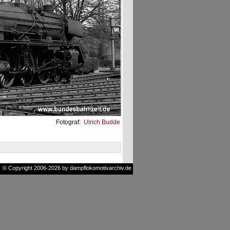
Fotograf:
Ulrich Budde
© Copyright 2006-2026 by dampflokomotivarchiv.de