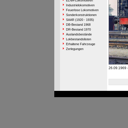
ELNA-Lokomotiven
Industrielokomotiven
Feuerlose Lokomotiven
Sonderkonstruktionen
SAAR (1920 - 1935)
DB-Bestand 1968
DR-Bestand 1970
Auslandsbestände
Lokbestandslisten
Erhaltene Fahrzeuge
Zerlegungen
26.09.1969 