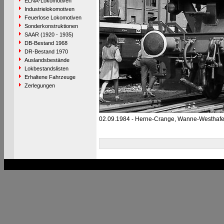
ELNA-Lokomotiven
Industrielokomotiven
Feuerlose Lokomotiven
Sonderkonstruktionen
SAAR (1920 - 1935)
DB-Bestand 1968
DR-Bestand 1970
Auslandsbestände
Lokbestandslisten
Erhaltene Fahrzeuge
Zerlegungen
02.09.1984 - Herne-Crange, Wanne-Westhaf