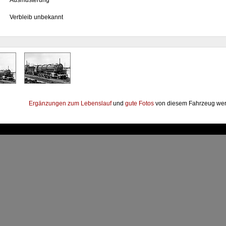
7
Ausmusterung
Verbleib unbekannt
Ergänzungen zum Lebenslauf
und
gute Fotos
von diesem Fahrzeug wer