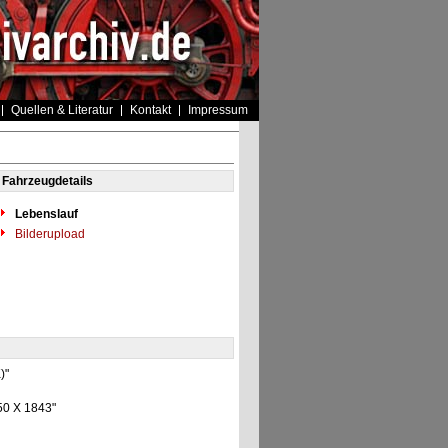
Quellen & Literatur
Kontakt
Impressum
Fahrzeugdetails
Lebenslauf
Bilderupload
)"
150 X 1843"