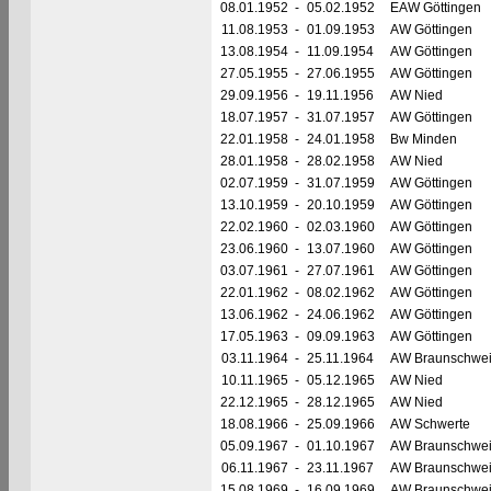
08.01.1952
-
05.02.1952
EAW Göttingen
11.08.1953
-
01.09.1953
AW Göttingen
13.08.1954
-
11.09.1954
AW Göttingen
27.05.1955
-
27.06.1955
AW Göttingen
29.09.1956
-
19.11.1956
AW Nied
18.07.1957
-
31.07.1957
AW Göttingen
22.01.1958
-
24.01.1958
Bw Minden
28.01.1958
-
28.02.1958
AW Nied
02.07.1959
-
31.07.1959
AW Göttingen
13.10.1959
-
20.10.1959
AW Göttingen
22.02.1960
-
02.03.1960
AW Göttingen
23.06.1960
-
13.07.1960
AW Göttingen
03.07.1961
-
27.07.1961
AW Göttingen
22.01.1962
-
08.02.1962
AW Göttingen
13.06.1962
-
24.06.1962
AW Göttingen
17.05.1963
-
09.09.1963
AW Göttingen
03.11.1964
-
25.11.1964
AW Braunschwe
10.11.1965
-
05.12.1965
AW Nied
22.12.1965
-
28.12.1965
AW Nied
18.08.1966
-
25.09.1966
AW Schwerte
05.09.1967
-
01.10.1967
AW Braunschwe
06.11.1967
-
23.11.1967
AW Braunschwe
15.08.1969
-
16.09.1969
AW Braunschwe