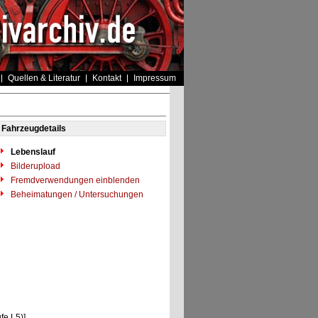
Quellen & Literatur
Kontakt
Impressum
Fahrzeugdetails
Lebenslauf
Bilderupload
Fremdverwendungen einblenden
Beheimatungen / Untersuchungen
fe L5)]