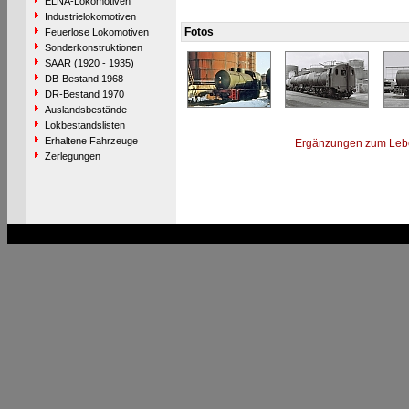
ELNA-Lokomotiven
Industrielokomotiven
Fotos
Feuerlose Lokomotiven
Sonderkonstruktionen
SAAR (1920 - 1935)
DB-Bestand 1968
DR-Bestand 1970
Auslandsbestände
Lokbestandslisten
Erhaltene Fahrzeuge
Ergänzungen zum Leb
Zerlegungen