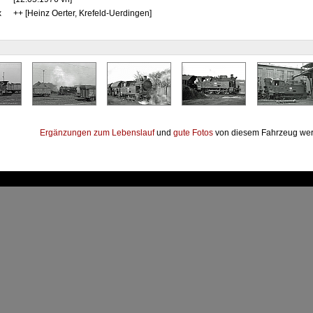
x
++ [Heinz Oerter, Krefeld-Uerdingen]
Ergänzungen zum Lebenslauf
und
gute Fotos
von diesem Fahrzeug wer