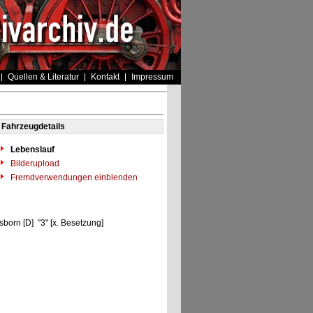
Quellen & Literatur
Kontakt
Impressum
Fahrzeugdetails
Lebenslauf
Bilderupload
Fremdverwendungen einblenden
orn [D] "3" [x. Besetzung]